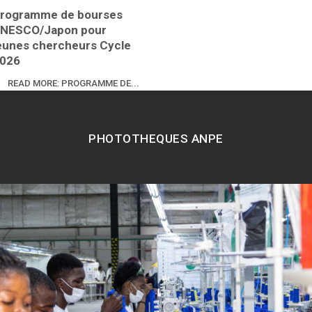
rogramme de bourses
NESCO/Japon pour
eunes chercheurs Cycle
026
READ MORE: PROGRAMME DE...
PHOTOTHEQUES ANPE