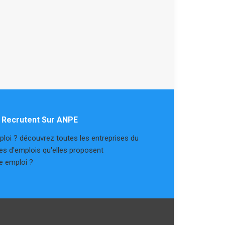
s Recrutent Sur ANPE
loi ? découvrez toutes les entreprises du
res d'emplois qu'elles proposent
re emploi ?