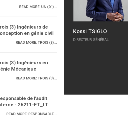
READ MORE: UN (01)...
rois (3) Ingénieurs de
Kossi TSIGLO
onception en génie civil
DIRECTEUR GÉNÉRAL
READ MORE: TROIS (3)...
rois (3) Ingénieurs en
énie Mécanique
READ MORE: TROIS (3)...
esponsable de l'audit
nterne - 26211-FT_LT
READ MORE: RESPONSABLE...