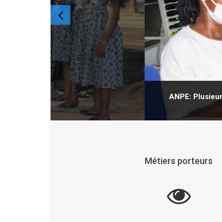
ANPE: Plusieurs
Métiers porteurs
fessionnelle à travers le forum sous
e tenu à Dakar au SENEGAL