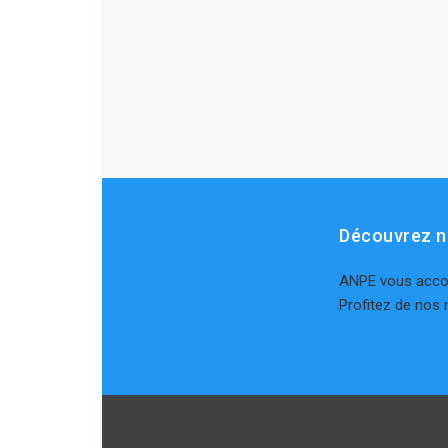
Découvrez 
ANPE vous accom
Profitez de nos 