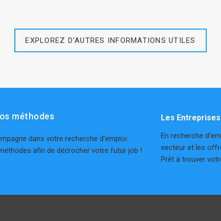
EXPLOREZ D'AUTRES INFORMATIONS UTILES
nos méthodes
Les Entreprise
En recherche d'emp
pagne dans votre recherche d’emploi.
secteur et les off
méthodes afin de décrocher votre futur job !
Prêt à trouver vot