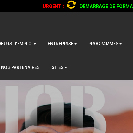
URGENT :
DEMARRAGE DE FORMATI
CAMIONS...
CLIQUER POUR LIRE
EURS D'EMPLOI
ENTREPRISE
PROGRAMMES
NOS PARTENAIRES
SITES