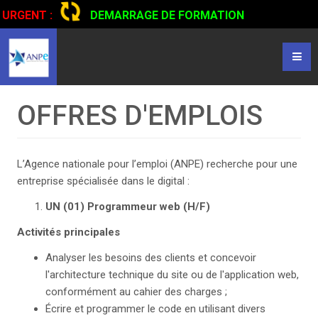
URGENT :
DEMARRAGE DE FORMATION
CERTIFIANTE EN CONDUITE DE CAMIONS...
CLIQUER POUR
LIRE
OFFRES D'EMPLOIS
L’Agence nationale pour l’emploi (ANPE) recherche pour une
entreprise spécialisée dans le digital :
UN (01) Programmeur web
(H/F)
Activités principale
s
Analyser les besoins des clients et concevoir
l'architecture technique du site ou de l'application web,
conformément au cahier des charges ;
Écrire et programmer le code en utilisant divers