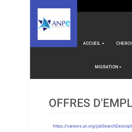
ACCUEIL
CHERCH
MIGRATION
OFFRES D'EMPL
https://careers.un.org/jobSearchDescri