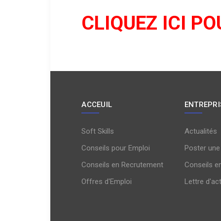
CLIQUEZ ICI PO
ACCEUIL
ENTREPRI
Soft Skills
Actualités
Conseils pour Emploi
Poster une
Conseils en Recrutement
Conseils e
Offres d'Emploi
Lettre d'ac