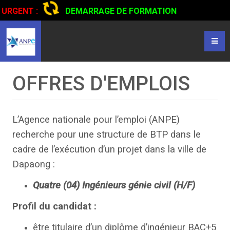
URGENT :
DEMARRAGE DE FORMATION
CERTIFIANTE EN CONDUITE DE CAMIONS...
CLIQUER POUR
LIRE
OFFRES D'EMPLOIS
L’Agence nationale pour l’emploi (ANPE)
recherche pour une structure de BTP dans le
cadre de l’exécution d’un projet dans la ville de
Dapaong :
Quatre (04) Ingénieurs génie civil (H/F)
Profil du candidat :
être titulaire d’un diplôme d’ingénieur BAC+5