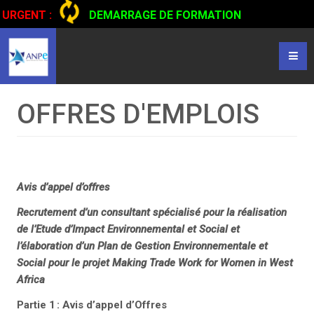
URGENT :
DEMARRAGE DE FORMATION
CERTIFIANTE EN CONDUITE DE CAMIONS...
CLIQUER POUR
LIRE
OFFRES D'EMPLOIS
Avis d’appel d’offres
Recrutement d’un consultant spécialisé pour la réalisation
de l’Etude d’Impact Environnemental et Social et
l’élaboration d’un Plan de Gestion Environnementale et
Social pour le projet Making Trade Work for Women in West
Africa
Partie 1
: Avis d
’
appel d
’
Offres