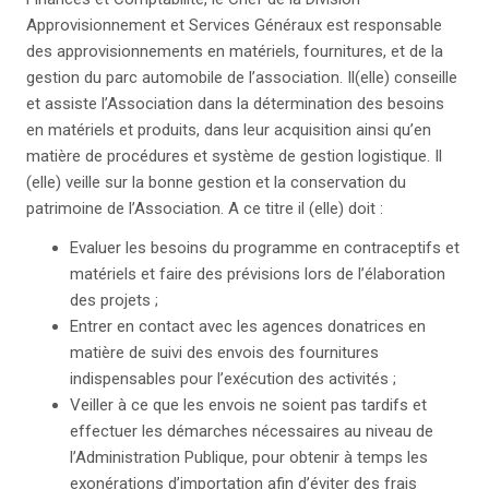
Approvisionnement et Services Généraux est responsable
des approvisionnements en matériels, fournitures, et de la
gestion du parc automobile de l’association. Il(elle) conseille
et assiste l’Association dans la détermination des besoins
en matériels et produits, dans leur acquisition ainsi qu’en
matière de procédures et système de gestion logistique. Il
(elle) veille sur la bonne gestion et la conservation du
patrimoine de l’Association. A ce titre il (elle) doit :
Evaluer les besoins du programme en contraceptifs et
matériels et faire des prévisions lors de l’élaboration
des projets ;
Entrer en contact avec les agences donatrices en
matière de suivi des envois des fournitures
indispensables pour l’exécution des activités ;
Veiller à ce que les envois ne soient pas tardifs et
effectuer les démarches nécessaires au niveau de
l’Administration Publique, pour obtenir à temps les
exonérations d’importation afin d’éviter des frais