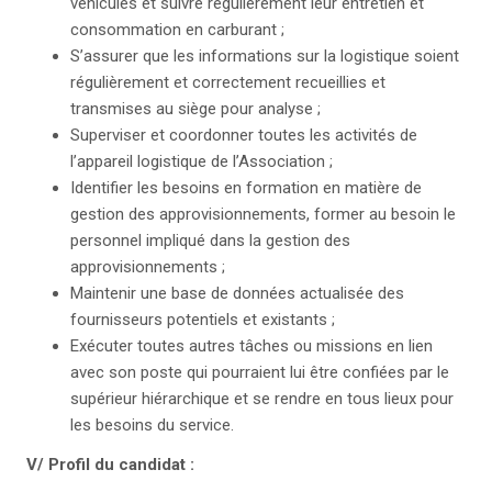
véhicules et suivre régulièrement leur entretien et
consommation en carburant ;
S’assurer que les informations sur la logistique soient
régulièrement et correctement recueillies et
transmises au siège pour analyse ;
Superviser et coordonner toutes les activités de
l’appareil logistique de l’Association ;
Identifier les besoins en formation en matière de
gestion des approvisionnements, former au besoin le
personnel impliqué dans la gestion des
approvisionnements ;
Maintenir une base de données actualisée des
fournisseurs potentiels et existants ;
Exécuter toutes autres tâches ou missions en lien
avec son poste qui pourraient lui être confiées par le
supérieur hiérarchique et se rendre en tous lieux pour
les besoins du service.
V/ Profil du candidat :