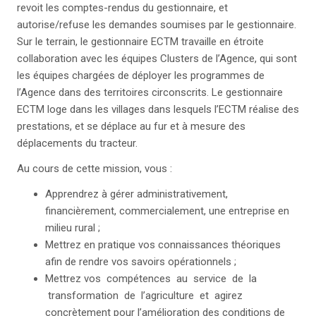
revoit les comptes-rendus du gestionnaire, et
autorise/refuse les demandes soumises par le gestionnaire.
Sur le terrain, le gestionnaire ECTM travaille en étroite
collaboration avec les équipes Clusters de l’Agence, qui sont
les équipes chargées de déployer les programmes de
l’Agence dans des territoires circonscrits. Le gestionnaire
ECTM loge dans les villages dans lesquels l’ECTM réalise des
prestations, et se déplace au fur et à mesure des
déplacements du tracteur.
Au cours de cette mission, vous :
Apprendrez à gérer administrativement,
financièrement, commercialement, une entreprise en
milieu rural ;
Mettrez en pratique vos connaissances théoriques
afin de rendre vos savoirs opérationnels ;
Mettrez vos compétences au service de la
transformation de l’agriculture et agirez
concrètement pour l’amélioration des conditions de