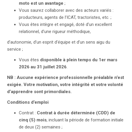
moto est un avantage
;
Vous saurez collaborer avec des acteurs variés :
producteurs, agents de l’ICAT, tractoristes, etc. ;
Vous êtes intègre et engagé, doté d’un excellent
relationnel, d’une rigueur méthodique,
d’autonomie, d’un esprit d’équipe et d’un sens aigu du
service ;
Vous êtes
disponible à plein temps du 1
er
m
ars
2026 au 31 juillet 2026
.
N
B : Aucune expérience professionnelle préalable n’est
exigée. Votre motivation, votre intégrité et votre volonté
d’apprendre sont primordiales.
Conditions d’emploi
Contrat :
Contrat à durée déterminée (CDD) de
cinq (5) mois
, incluant la période de formation initiale
de deux (2) semaines ;