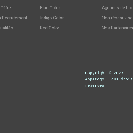
 Offre
Blue Color
Agences de Lo
n Recrutement
Indigo Color
Nos réseaux so
tualités
Red Color
Nos Partenaire
Copyright © 2023
Anpetogo. Tous droit
réservés