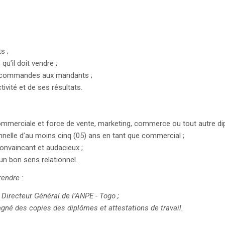
ts ;
qu’il doit vendre ;
es commandes aux mandants ;
ivité et de ses résultats.
commerciale et force de vente, marketing, commerce ou tout autre di
nelle d’au moins cinq (05) ans en tant que commercial ;
convaincant et audacieux ;
un bon sens relationnel.
endre :
 Directeur Général de l’ANPE - Togo ;
gné des copies des diplômes et attestations de travail.