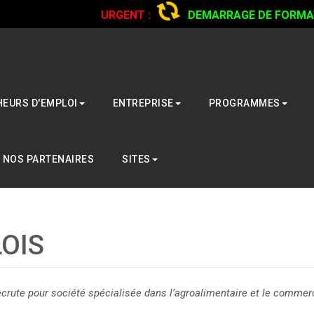
URGENT :
DEMARRAGE DE FORMATI
CAMIONS...
CLIQUER POUR LIRE
EURS D'EMPLOI
ENTREPRISE
PROGRAMMES
NOS PARTENAIRES
SITES
OIS
ecrute pour société spécialisée dans l’agroalimentaire et le commer