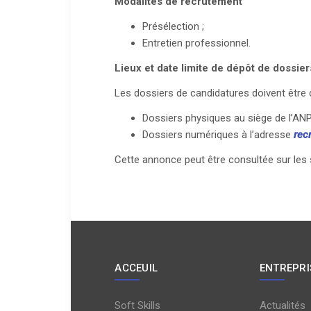
Modalités de recrutement
Présélection ;
Entretien professionnel.
Lieux et date limite de dépôt de dossier
Les dossiers de candidatures doivent être 
Dossiers physiques au siège de l’AN
Dossiers numériques à l’adresse
rec
Cette annonce peut être consultée sur les
ACCEUIL
ENTREPRI
Soft Skills
Actualités