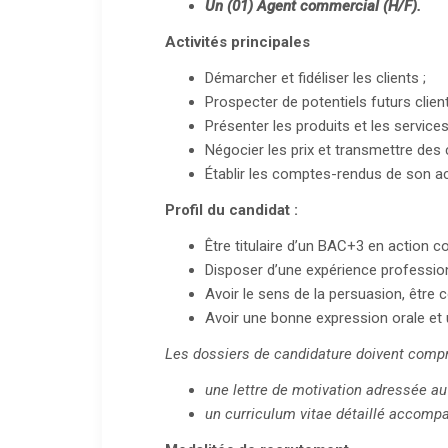
Un (01) Agent commercial (H/F).
Activités principales
Démarcher et fidéliser les clients ;
Prospecter de potentiels futurs clien
Présenter les produits et les services 
Négocier les prix et transmettre d
Établir les comptes-rendus de son act
Profil du candidat :
Être titulaire d’un BAC+3 en action 
Disposer d’une expérience profession
Avoir le sens de la persuasion, être 
Avoir une bonne expression orale et 
Les dossiers de candidature doivent compr
une lettre de motivation adressée au
un curriculum vitae détaillé accompa