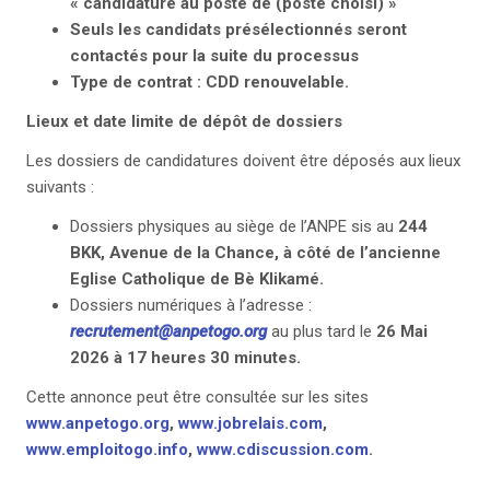
« candidature au poste de (poste choisi) »
Seuls les candidats présélectionnés seront
contactés pour la suite du processus
Type de contrat : CDD renouvelable.
Lieux et date limite de dépôt de dossiers
Les dossiers de candidatures doivent être déposés aux lieux
suivants :
Dossiers physiques au siège de l’ANPE sis au
244
BKK, Avenue de la Chance, à côté de l’ancienne
Eglise Catholique de Bè Klikamé.
Dossiers numériques à l’adresse :
recrutement@anpetogo.org
au plus tard le
26 Mai
2026 à 17 heures 30 minutes.
Cette annonce peut être consultée sur les sites
www.anpetogo.org
,
www.jobrelais.com
,
www.emploitogo.info
,
www.cdiscussion.com
.