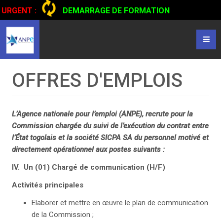
URGENT :
DEMARRAGE DE FORMATION
CERTIFIANTE EN CONDUITE DE CAMIONS...
CLIQUER POUR
LIRE
OFFRES D'EMPLOIS
L’Agence nationale pour l’emploi (ANPE), recrute pour la
Commission chargée du suivi de l’exécution du contrat entre
l’État togolais et la société SICPA SA du personnel motivé et
directement opérationnel aux postes suivants :
IV. Un (01) Chargé de communication (H/F)
Activités principales
Elaborer et mettre en œuvre le plan de communication
de la Commission ;