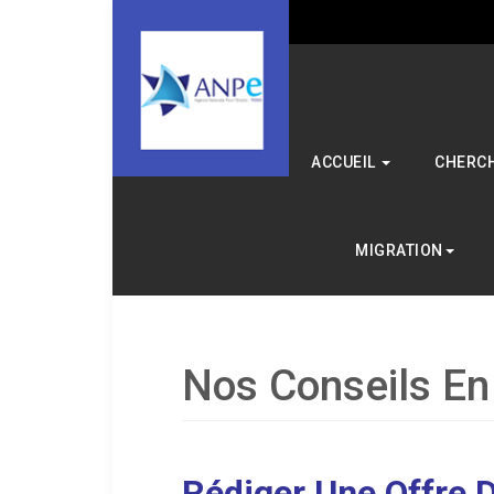
ACCUEIL
CHERCH
MIGRATION
Nos Conseils E
Rédiger Une Offre 