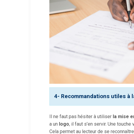
4- Recommandations utiles à la
Il ne faut pas hésiter à utiliser
la mise 
a un
logo
, il faut s’en servir. Une touch
Cela permet au lecteur de se reconnaître