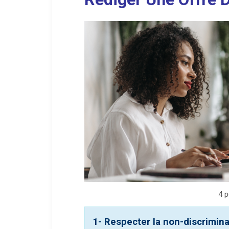
4 p
1- Respecter la non-discrimina