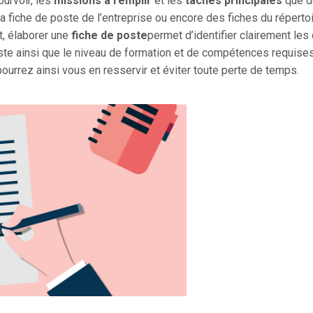
ourvoir, les
missions à remplir
et les
tâches principales
que do
 la fiche de poste de l’entreprise ou encore des fiches du répert
t, élaborer une
fiche de poste
permet d’identifier clairement les
oste ainsi que le niveau de formation et de compétences requises
pourrez ainsi vous en resservir et éviter toute perte de temps.