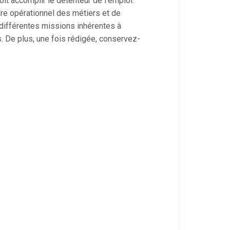
it accomplir le détenteur de l’emploi.
oire opérationnel des métiers et de
 différentes missions inhérentes à
. De plus, une fois rédigée, conservez-