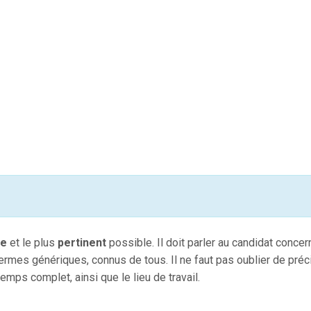
le
et le plus
pertinent
possible. Il doit parler au candidat concerné
 termes génériques, connus de tous. Il ne faut pas oublier de préc
 temps complet, ainsi que le lieu de travail.