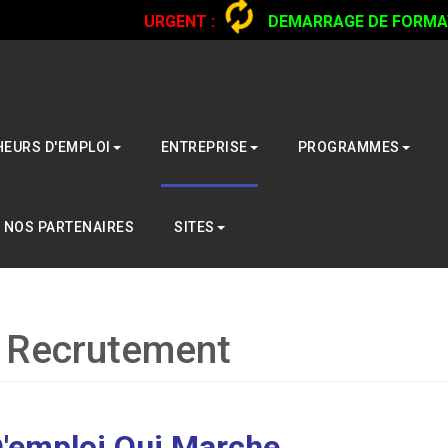
URGENT :
DEMARRAGE DE FORMATI
CAMIONS...
CLIQUER POUR LIRE
EURS D'EMPLOI
ENTREPRISE
PROGRAMMES
NOS PARTENAIRES
SITES
n Recrutement
D'emploi Qui Marche