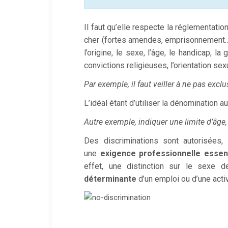
Il faut qu’elle respecte la réglementatio
cher (fortes amendes, emprisonnement…). 
l’origine, le sexe, l’âge, le handicap, la
convictions religieuses, l’orientation sex
Par exemple, il faut veiller à ne pas exc
L’idéal étant d’utiliser la dénomination a
Autre exemple, indiquer une limite d’âge
Des discriminations sont autorisées, 
une
exigence professionnelle essent
effet, une distinction sur le sexe d
déterminante
d’un emploi ou d’une acti