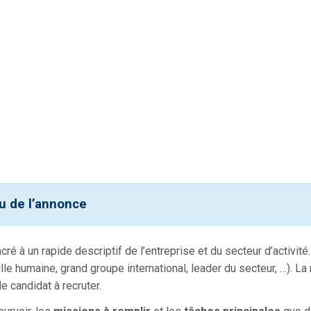
nu de l’annonce
ré à un rapide descriptif de l’entreprise et du secteur d’activité
aille humaine, grand groupe international, leader du secteur, …). L
e candidat à recruter.