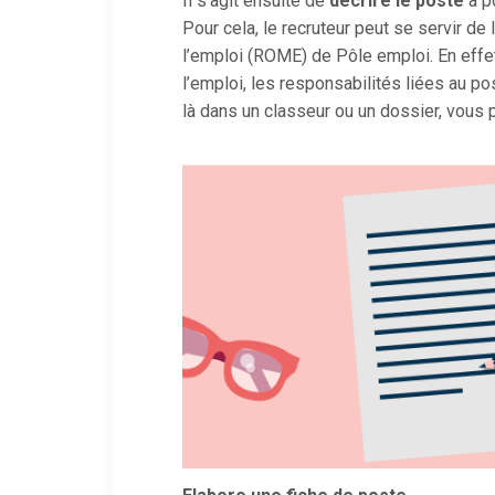
Il s’agit ensuite de
décrire le poste
à p
Pour cela, le recruteur peut se servir de
l’emploi (ROME) de Pôle emploi. En effe
l’emploi, les responsabilités liées au p
là dans un classeur ou un dossier, vous 