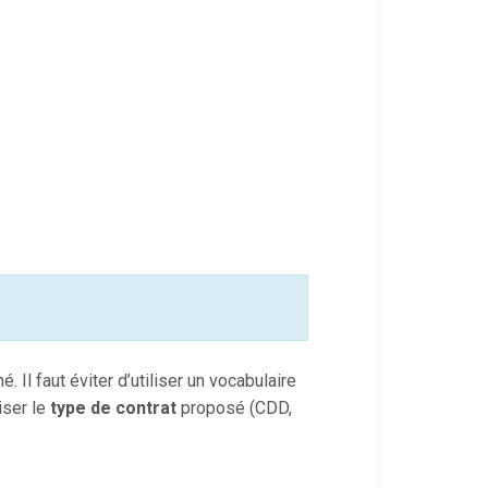
. Il faut éviter d’utiliser un vocabulaire
iser le
type de contrat
proposé (CDD,