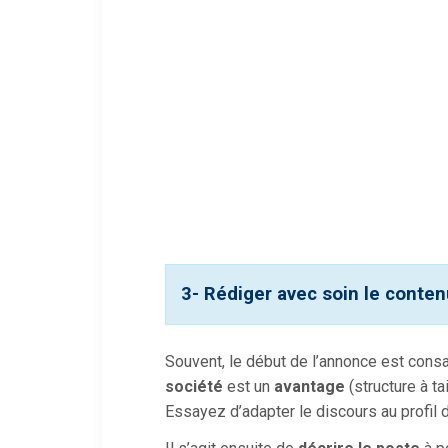
3- Rédiger avec soin le conte
Souvent, le début de l’annonce est consac
société
est un
avantage
(structure à t
Essayez d’adapter le discours au profil d