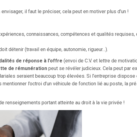
 envisager, il faut le préciser, cela peut en motiver plus d’un !
expériences, connaissances, compétences et qualités requises, c
 doit détenir (travail en équipe, autonomie, rigueur…).
alités de réponse à l’offre
(envoi de C.V. et lettre de motivatio
tte de rémunération
peut se révéler judicieux. Cela peut par 
lariales seraient beaucoup trop élevées. Si l’entreprise dispose 
entionner l’octroi d’un véhicule de fonction lié au poste, la pré
de renseignements portant atteinte au droit à la vie privée !