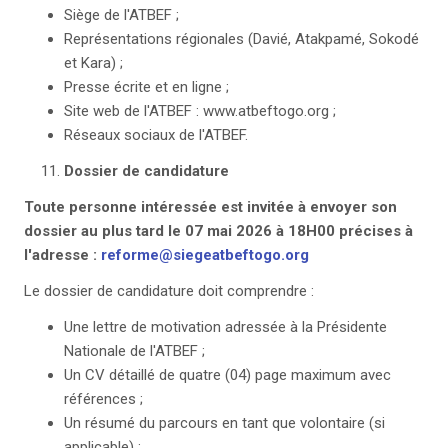
Siège de l'ATBEF ;
Représentations régionales (Davié, Atakpamé, Sokodé
et Kara) ;
Presse écrite et en ligne ;
Site web de l'ATBEF : www.atbeftogo.org ;
Réseaux sociaux de l'ATBEF.
Dossier de candidature
Toute personne intéressée est invitée à envoyer son
dossier au plus tard le 07 mai 2026 à 18H00 précises à
l'adresse :
reforme@siegeatbeftogo.org
Le dossier de candidature doit comprendre :
Une lettre de motivation adressée à la Présidente
Nationale de l'ATBEF ;
Un CV détaillé de quatre (04) page maximum avec
références ;
Un résumé du parcours en tant que volontaire (si
applicable) ;