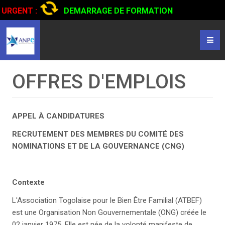
URGENT :
DEMARRAGE DE FORMATION
CERTIFIANTE EN CONDUITE DE CAMIONS...
CLIQUER POUR
LIRE
OFFRES D'EMPLOIS
APPEL À CANDIDATURES
RECRUTEMENT DES MEMBRES DU COMITÉ DES
NOMINATIONS ET DE LA GOUVERNANCE (CNG)
Contexte
L'Association Togolaise pour le Bien Être Familial (ATBEF)
est une Organisation Non Gouvernementale (ONG) créée le
02 janvier 1975. Elle est née de la volonté manifeste de