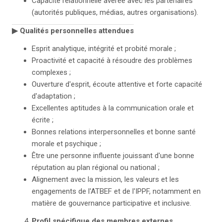
Capacité relationnelle avérée avec les partenaires
(autorités publiques, médias, autres organisations).
▶
Qualités personnelles attendues
Esprit analytique, intégrité et probité morale ;
Proactivité et capacité à résoudre des problèmes
complexes ;
Ouverture d'esprit, écoute attentive et forte capacité
d'adaptation ;
Excellentes aptitudes à la communication orale et
écrite ;
Bonnes relations interpersonnelles et bonne santé
morale et psychique ;
Être une personne influente jouissant d'une bonne
réputation au plan régional ou national ;
Alignement avec la mission, les valeurs et les
engagements de l'ATBEF et de l'IPPF, notamment en
matière de gouvernance participative et inclusive.
Profil spécifique des membres externes